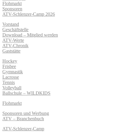
Flohmarkt
Sponsoren
ATV-Schlenzer-Camp 2026
Vorstand
Geschäftstelle
Download – Mitglied werden
ATV-Werte
ATV-Chronik
Gaststätte
Hockey
Frisbee
Gymnastik
Lacrosse
Tennis
Volleyball
Ballschule – WILDKIDS
Flohmarkt
Sponsoren und Werbung
ATV – Branchenbuch
ATV-Schlenzer-Camp