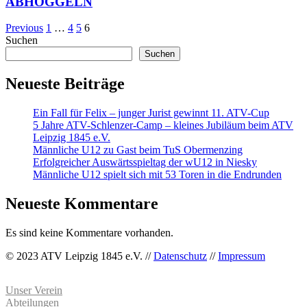
ABHOGGELN
Previous
1
…
4
5
6
Suchen
Suchen
Neueste Beiträge
Ein Fall für Felix – junger Jurist gewinnt 11. ATV-Cup
5 Jahre ATV-Schlenzer-Camp – kleines Jubiläum beim ATV
Leipzig 1845 e.V.
Männliche U12 zu Gast beim TuS Obermenzing
Erfolgreicher Auswärtsspieltag der wU12 in Niesky
Männliche U12 spielt sich mit 53 Toren in die Endrunden
Neueste Kommentare
Es sind keine Kommentare vorhanden.
© 2023 ATV Leipzig 1845 e.V. //
Datenschutz
//
Impressum
Unser Verein
Abteilungen