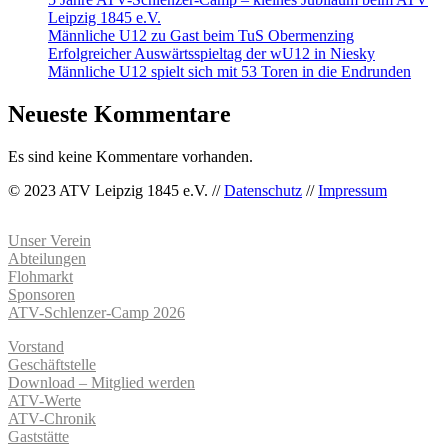
Leipzig 1845 e.V.
Männliche U12 zu Gast beim TuS Obermenzing
Erfolgreicher Auswärtsspieltag der wU12 in Niesky
Männliche U12 spielt sich mit 53 Toren in die Endrunden
Neueste Kommentare
Es sind keine Kommentare vorhanden.
© 2023 ATV Leipzig 1845 e.V. //
Datenschutz
//
Impressum
Unser Verein
Abteilungen
Flohmarkt
Sponsoren
ATV-Schlenzer-Camp 2026
Vorstand
Geschäftstelle
Download – Mitglied werden
ATV-Werte
ATV-Chronik
Gaststätte