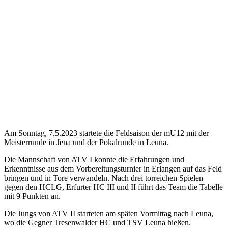
Am Sonntag, 7.5.2023 startete die Feldsaison der mU12 mit der
Meisterrunde in Jena und der Pokalrunde in Leuna.
Die Mannschaft von ATV I konnte die Erfahrungen und
Erkenntnisse aus dem Vorbereitungsturnier in Erlangen auf das Feld
bringen und in Tore verwandeln. Nach drei torreichen Spielen
gegen den HCLG, Erfurter HC III und II führt das Team die Tabelle
mit 9 Punkten an.
Die Jungs von ATV II starteten am späten Vormittag nach Leuna,
wo die Gegner Tresenwalder HC und TSV Leuna hießen.