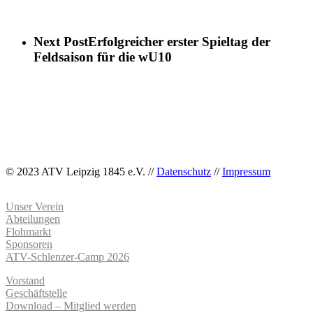
Next Post
Erfolgreicher erster Spieltag der
Feldsaison für die wU10
© 2023 ATV Leipzig 1845 e.V. //
Datenschutz
//
Impressum
Unser Verein
Abteilungen
Flohmarkt
Sponsoren
ATV-Schlenzer-Camp 2026
Vorstand
Geschäftstelle
Download – Mitglied werden