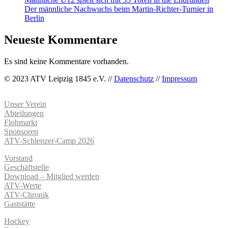
Der männliche Nachwuchs beim Martin-Richter-Turnier in
Berlin
Neueste Kommentare
Es sind keine Kommentare vorhanden.
© 2023 ATV Leipzig 1845 e.V. //
Datenschutz
//
Impressum
Unser Verein
Abteilungen
Flohmarkt
Sponsoren
ATV-Schlenzer-Camp 2026
Vorstand
Geschäftstelle
Download – Mitglied werden
ATV-Werte
ATV-Chronik
Gaststätte
Hockey