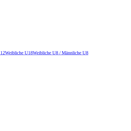
U12
Weibliche U18
Weibliche U8 / Männliche U8