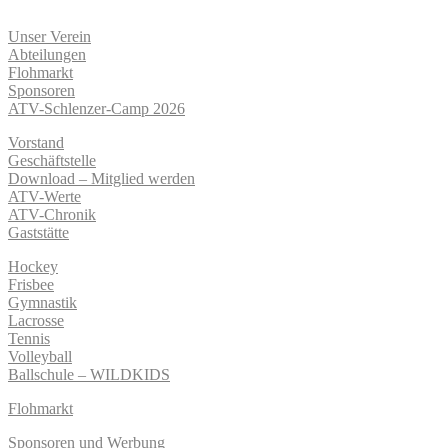
Unser Verein
Abteilungen
Flohmarkt
Sponsoren
ATV-Schlenzer-Camp 2026
Vorstand
Geschäftstelle
Download – Mitglied werden
ATV-Werte
ATV-Chronik
Gaststätte
Hockey
Frisbee
Gymnastik
Lacrosse
Tennis
Volleyball
Ballschule – WILDKIDS
Flohmarkt
Sponsoren und Werbung