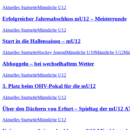
Aktuelles Startseite
Männliche U12
Erfolgreicher Jahresabschluss mU12 – Meisterrunde
Aktuelles Startseite
Männliche U12
Start in die Hallensaison – mU12
Aktuelles Startseite
Hockey Jugend
Männliche U10
Männliche U12
Mä
Abhoggeln – bei wechselhaftem Wetter
Aktuelles Startseite
Männliche U12
3. Platz beim OHV-Pokal für die mU12
Aktuelles Startseite
Männliche U12
Über den Dächern von Erfurt – Spieltag der mU12 A
Aktuelles Startseite
Männliche U12