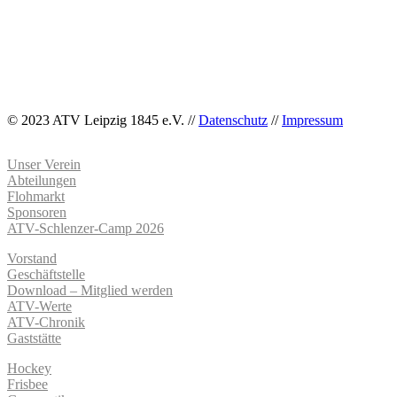
© 2023 ATV Leipzig 1845 e.V. //
Datenschutz
//
Impressum
Unser Verein
Abteilungen
Flohmarkt
Sponsoren
ATV-Schlenzer-Camp 2026
Vorstand
Geschäftstelle
Download – Mitglied werden
ATV-Werte
ATV-Chronik
Gaststätte
Hockey
Frisbee