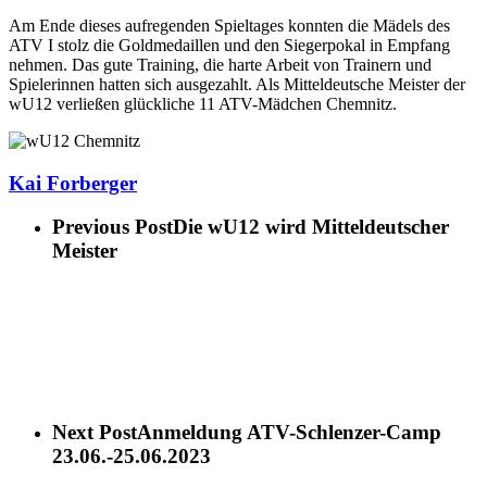
Am Ende dieses aufregenden Spieltages konnten die Mädels des
ATV I stolz die Goldmedaillen und den Siegerpokal in Empfang
nehmen. Das gute Training, die harte Arbeit von Trainern und
Spielerinnen hatten sich ausgezahlt. Als Mitteldeutsche Meister der
wU12 verließen glückliche 11 ATV-Mädchen Chemnitz.
Kai Forberger
Previous Post
Die wU12 wird Mitteldeutscher
Meister
Next Post
Anmeldung ATV-Schlenzer-Camp
23.06.-25.06.2023