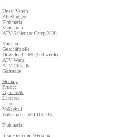
Unser Verein
Abteilungen
Flohmarkt
Sponsoren
ATV-Schlenzer-Camp 2026
Vorstand
Geschäftstelle
Download – Mitglied werden
ATV-Werte
ATV-Chronik
Gaststätte
Hockey
Frisbee
Gymnastik
Lacrosse
Tennis
Volleyball
Ballschule – WILDKIDS
Flohmarkt
Sponsoren und Werbung