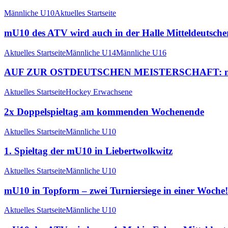
Männliche U10
Aktuelles Startseite
mU10 des ATV wird auch in der Halle Mitteldeutsche
Aktuelles Startseite
Männliche U14
Männliche U16
AUF ZUR OSTDEUTSCHEN MEISTERSCHAFT: mU14 und 
Aktuelles Startseite
Hockey Erwachsene
2x Doppelspieltag am kommenden Wochenende
Aktuelles Startseite
Männliche U10
1. Spieltag der mU10 in Liebertwolkwitz
Aktuelles Startseite
Männliche U10
mU10 in Topform – zwei Turniersiege in einer Woche!
Aktuelles Startseite
Männliche U10