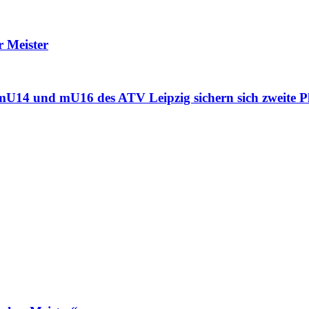
r Meister
mU16 des ATV Leipzig sichern sich zweite Plät