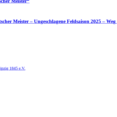
cher Meister“
scher Meister – Ungeschlagene Feldsaison 2025 – Weg
ipzig 1845 e.V.