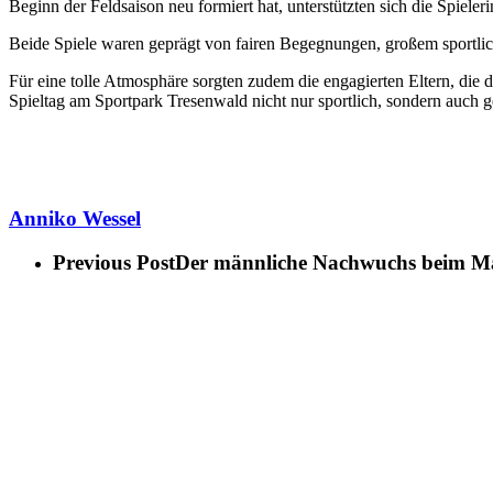
Beginn der Feldsaison neu formiert hat, unterstützten sich die Spie
Beide Spiele waren geprägt von fairen Begegnungen, großem sportlich
Für eine tolle Atmosphäre sorgten zudem die engagierten Eltern, die
Spieltag am Sportpark Tresenwald nicht nur sportlich, sondern auch 
Anniko Wessel
Previous Post
Der männliche Nachwuchs beim Mar