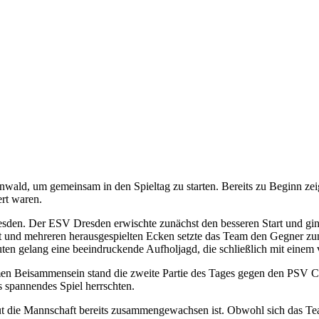
wald, um gemeinsam in den Spieltag zu starten. Bereits zu Beginn zei
ert waren.
sden. Der ESV Dresden erwischte zunächst den besseren Start und ging
t und mehreren herausgespielten Ecken setzte das Team den Gegner zu
nuten gelang eine beeindruckende Aufholjagd, die schließlich mit einem
n Beisammensein stand die zweite Partie des Tages gegen den PSV Ch
 spannendes Spiel herrschten.
ut die Mannschaft bereits zusammengewachsen ist. Obwohl sich das Te