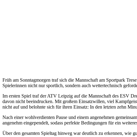
Früh am Sonntagmorgen traf sich die Mannschaft am Sportpark Tresen
Spielerinnen nicht nur sportlich, sondern auch wettertechnisch geford
Im ersten Spiel traf der ATV Leipzig auf die Mannschaft des ESV Dre
davon nicht beeindrucken. Mit großem Einsatzwillen, viel Kampfgeis
nicht auf und belohnte sich für ihren Einsatz: In den letzten zehn Mi
Nach einer wohlverdienten Pause und einem angenehmen gemeinsame
angenehm eingependelt, sodass perfekte Bedingungen für ein weiteres
Über den gesamten Spieltag hinweg war deutlich zu erkennen, wie g