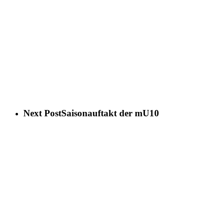
Next Post
Saisonauftakt der mU10