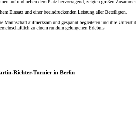
lerinnen auf und neben dem Platz hervorragend, zeigten großen Zusamme
em Einsatz und einer beeindruckenden Leistung aller Beteiligten.
 die Mannschaft aufmerksam und gespannt begleiteten und ihre Unterstüt
gemeinschaftlich zu einem rundum gelungenen Erlebnis.
tin-Richter-Turnier in Berlin