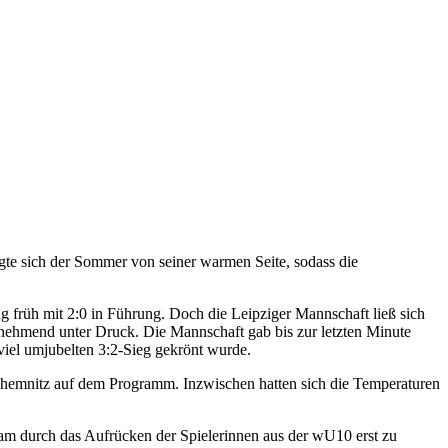
gte sich der Sommer von seiner warmen Seite, sodass die
 früh mit 2:0 in Führung. Doch die Leipziger Mannschaft ließ sich
nehmend unter Druck. Die Mannschaft gab bis zur letzten Minute
 viel umjubelten 3:2-Sieg gekrönt wurde.
emnitz auf dem Programm. Inzwischen hatten sich die Temperaturen
am durch das Aufrücken der Spielerinnen aus der wU10 erst zu