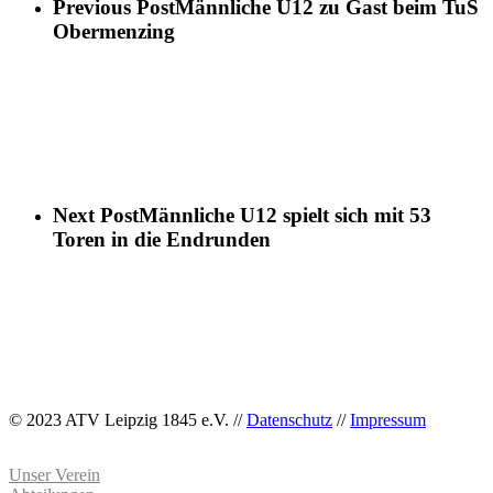
Previous Post
Männliche U12 zu Gast beim TuS
Obermenzing
Next Post
Männliche U12 spielt sich mit 53
Toren in die Endrunden
© 2023 ATV Leipzig 1845 e.V. //
Datenschutz
//
Impressum
Unser Verein