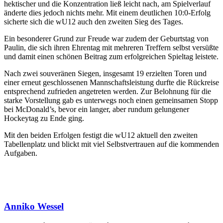
hektischer und die Konzentration ließ leicht nach, am Spielverlauf
änderte dies jedoch nichts mehr. Mit einem deutlichen 10:0-Erfolg
sicherte sich die wU12 auch den zweiten Sieg des Tages.
Ein besonderer Grund zur Freude war zudem der Geburtstag von
Paulin, die sich ihren Ehrentag mit mehreren Treffern selbst versüßte
und damit einen schönen Beitrag zum erfolgreichen Spieltag leistete.
Nach zwei souveränen Siegen, insgesamt 19 erzielten Toren und
einer erneut geschlossenen Mannschaftsleistung durfte die Rückreise
entsprechend zufrieden angetreten werden. Zur Belohnung für die
starke Vorstellung gab es unterwegs noch einen gemeinsamen Stopp
bei McDonald’s, bevor ein langer, aber rundum gelungener
Hockeytag zu Ende ging.
Mit den beiden Erfolgen festigt die wU12 aktuell den zweiten
Tabellenplatz und blickt mit viel Selbstvertrauen auf die kommenden
Aufgaben.
Anniko Wessel