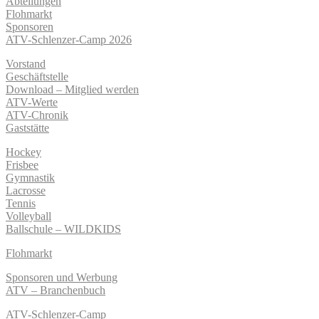
Abteilungen
Flohmarkt
Sponsoren
ATV-Schlenzer-Camp 2026
Vorstand
Geschäftstelle
Download – Mitglied werden
ATV-Werte
ATV-Chronik
Gaststätte
Hockey
Frisbee
Gymnastik
Lacrosse
Tennis
Volleyball
Ballschule – WILDKIDS
Flohmarkt
Sponsoren und Werbung
ATV – Branchenbuch
ATV-Schlenzer-Camp