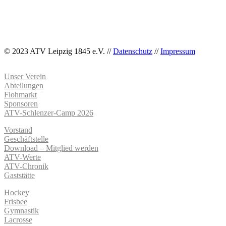
© 2023 ATV Leipzig 1845 e.V. //
Datenschutz
//
Impressum
Unser Verein
Abteilungen
Flohmarkt
Sponsoren
ATV-Schlenzer-Camp 2026
Vorstand
Geschäftstelle
Download – Mitglied werden
ATV-Werte
ATV-Chronik
Gaststätte
Hockey
Frisbee
Gymnastik
Lacrosse