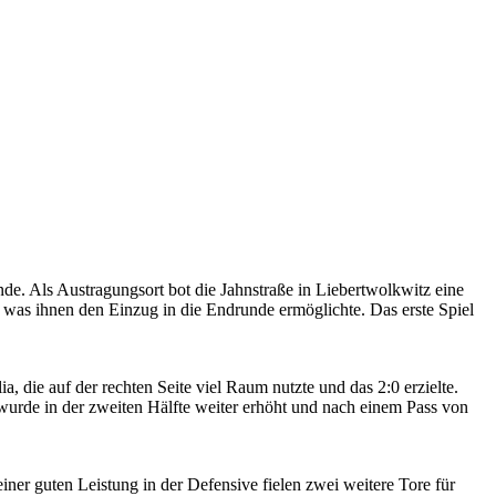
. Als Austragungsort bot die Jahnstraße in Liebertwolkwitz eine
 was ihnen den Einzug in die Endrunde ermöglichte. Das erste Spiel
a, die auf der rechten Seite viel Raum nutzte und das 2:0 erzielte.
k wurde in der zweiten Hälfte weiter erhöht und nach einem Pass von
ner guten Leistung in der Defensive fielen zwei weitere Tore für