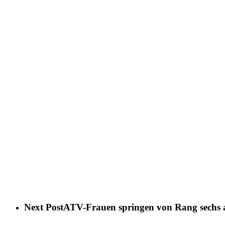
Next Post
ATV-Frauen springen von Rang sechs a