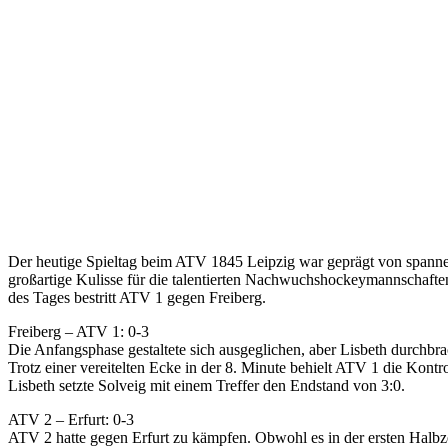
Der heutige Spieltag beim ATV 1845 Leipzig war geprägt von spanne
großartige Kulisse für die talentierten Nachwuchshockeymannschafte
des Tages bestritt ATV 1 gegen Freiberg.
Freiberg – ATV 1: 0-3
Die Anfangsphase gestaltete sich ausgeglichen, aber Lisbeth durchbrach
Trotz einer vereitelten Ecke in der 8. Minute behielt ATV 1 die Kont
Lisbeth setzte Solveig mit einem Treffer den Endstand von 3:0.
ATV 2 – Erfurt: 0-3
ATV 2 hatte gegen Erfurt zu kämpfen. Obwohl es in der ersten Halbzei