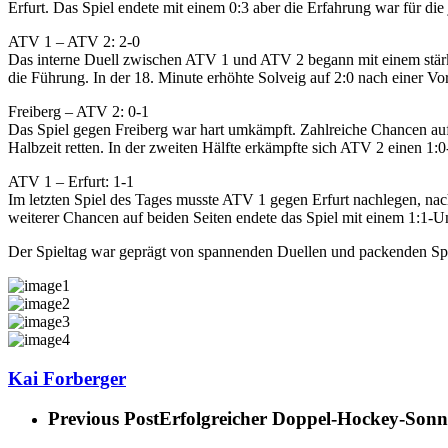
Erfurt. Das Spiel endete mit einem 0:3 aber die Erfahrung war für die
ATV 1 – ATV 2: 2-0
Das interne Duell zwischen ATV 1 und ATV 2 begann mit einem stärk
die Führung. In der 18. Minute erhöhte Solveig auf 2:0 nach einer V
Freiberg – ATV 2: 0-1
Das Spiel gegen Freiberg war hart umkämpft. Zahlreiche Chancen auf
Halbzeit retten. In der zweiten Hälfte erkämpfte sich ATV 2 einen 1:
ATV 1 – Erfurt: 1-1
Im letzten Spiel des Tages musste ATV 1 gegen Erfurt nachlegen, na
weiterer Chancen auf beiden Seiten endete das Spiel mit einem 1:1-U
Der Spieltag war geprägt von spannenden Duellen und packenden Sp
Kai Forberger
Previous Post
Erfolgreicher Doppel-Hockey-Sonn