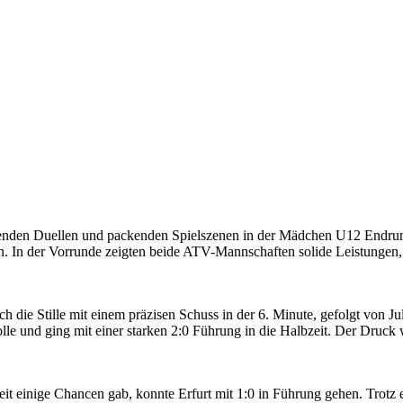
nden Duellen und packenden Spielszenen in der Mädchen U12 Endrunde
n. In der Vorrunde zeigten beide ATV-Mannschaften solide Leistungen,
 die Stille mit einem präzisen Schuss in der 6. Minute, gefolgt von Juli
rolle und ging mit einer starken 2:0 Führung in die Halbzeit. Der Druc
t einige Chancen gab, konnte Erfurt mit 1:0 in Führung gehen. Trotz ei