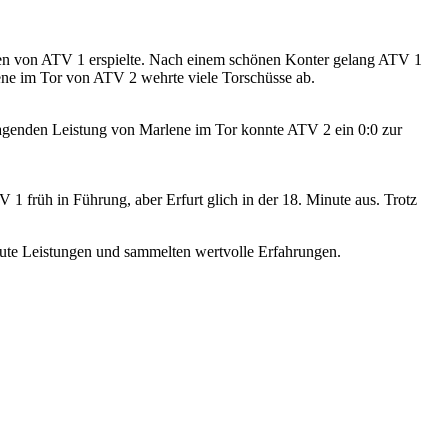
nen von ATV 1 erspielte. Nach einem schönen Konter gelang ATV 1
lene im Tor von ATV 2 wehrte viele Torschüsse ab.
sragenden Leistung von Marlene im Tor konnte ATV 2 ein 0:0 zur
früh in Führung, aber Erfurt glich in der 18. Minute aus. Trotz
ute Leistungen und sammelten wertvolle Erfahrungen.