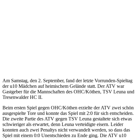
Am Samstag, den 2. September, fand der letzte Vorrunden-Spieltag
der u10 Mädchen auf heimischem Gelände statt. Der ATV war
Gastgeber für die Mannschaften des OHC/Köthen, TSV Leuna und
Tresenwalder HC II.
Beim ersten Spiel gegen OHC/Köthen erzielte der ATV zwei schön
ausgespielte Tore und konnte das Spiel mit 2:0 für sich entscheiden.
Die zweite Partie des ATV gegen TSV Leuna gestaltete sich etwas
schwieriger als erwartet, denn Leuna verteidigte eisern. Leider
konnten auch zwei Penaltys nicht verwandelt werden, so dass das
Spiel mit einem 0:0 Unentschieden zu Ende ging. Die ATV u10