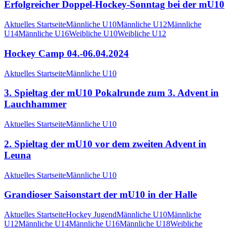
Erfolgreicher Doppel-Hockey-Sonntag bei der mU10
Aktuelles Startseite
Männliche U10
Männliche U12
Männliche
U14
Männliche U16
Weibliche U10
Weibliche U12
Hockey Camp 04.-06.04.2024
Aktuelles Startseite
Männliche U10
3. Spieltag der mU10 Pokalrunde zum 3. Advent in
Lauchhammer
Aktuelles Startseite
Männliche U10
2. Spieltag der mU10 vor dem zweiten Advent in
Leuna
Aktuelles Startseite
Männliche U10
Grandioser Saisonstart der mU10 in der Halle
Aktuelles Startseite
Hockey Jugend
Männliche U10
Männliche
U12
Männliche U14
Männliche U16
Männliche U18
Weibliche