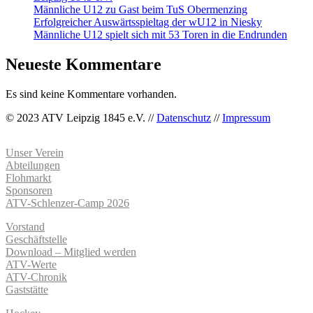
Männliche U12 zu Gast beim TuS Obermenzing
Erfolgreicher Auswärtsspieltag der wU12 in Niesky
Männliche U12 spielt sich mit 53 Toren in die Endrunden
Neueste Kommentare
Es sind keine Kommentare vorhanden.
© 2023 ATV Leipzig 1845 e.V. //
Datenschutz
//
Impressum
Unser Verein
Abteilungen
Flohmarkt
Sponsoren
ATV-Schlenzer-Camp 2026
Vorstand
Geschäftstelle
Download – Mitglied werden
ATV-Werte
ATV-Chronik
Gaststätte