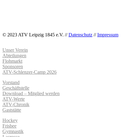
© 2023 ATV Leipzig 1845 e.V. //
Datenschutz
//
Impressum
Unser Verein
Abteilungen
Flohmarkt
Sponsoren
ATV-Schlenzer-Camp 2026
Vorstand
Geschäftstelle
Download – Mitglied werden
ATV-Werte
ATV-Chronik
Gaststätte
Hockey
Frisbee
Gymnastik
Lacrosse