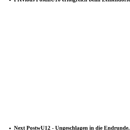
Next Post
wU12 - Ungeschlagen in die Endrunde.