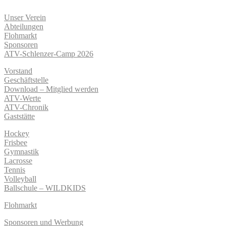
Unser Verein
Abteilungen
Flohmarkt
Sponsoren
ATV-Schlenzer-Camp 2026
Vorstand
Geschäftstelle
Download – Mitglied werden
ATV-Werte
ATV-Chronik
Gaststätte
Hockey
Frisbee
Gymnastik
Lacrosse
Tennis
Volleyball
Ballschule – WILDKIDS
Flohmarkt
Sponsoren und Werbung