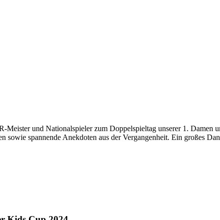
eister und Nationalspieler zum Doppelspieltag unserer 1. Damen und H
n sowie spannende Anekdoten aus der Vergangenheit. Ein großes Dan
er Kids Cup 2024