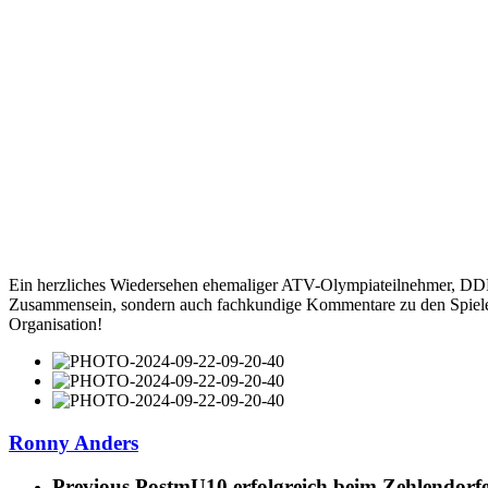
Ein herzliches Wiedersehen ehemaliger ATV-Olympiateilnehmer, DDR-M
Zusammensein, sondern auch fachkundige Kommentare zu den Spiele
Organisation!
Ronny Anders
Previous Post
mU10 erfolgreich beim Zehlendorf