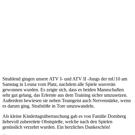
Strahlend gingen unsere ATV I- und ATV II -Jungs der mU10 am
Samstag in Leuna vom Platz, nachdem alle Spiele souverän
gewonnen wurden. Es zeigte sich, dass es beiden Mannschaften
sehr gut gelang, das Erlernte aus dem Training sicher umzusetzen.
Außerdem bewiesen sie neben Teamgeist auch Nervenstärke, wenn
es darum ging, Strafstöße in Tore umzuwandeln.
Als kleine Kindertagsüberraschung gab es von Familie Dornberg
liebevoll zubereitete Obstspieße, welche nach den Spielen
genüsslich verzehrt wurden. Ein herzliches Dankeschön!