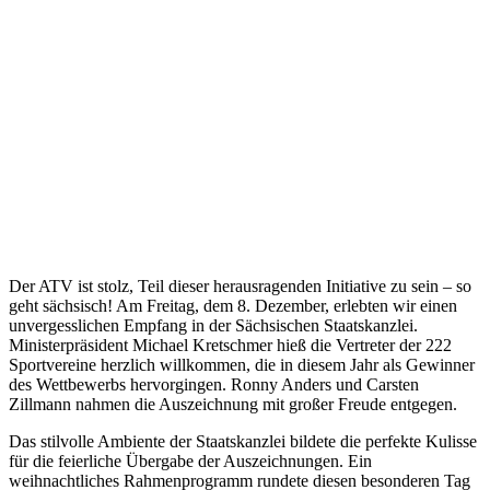
Der ATV ist stolz, Teil dieser herausragenden Initiative zu sein – so
geht sächsisch! Am Freitag, dem 8. Dezember, erlebten wir einen
unvergesslichen Empfang in der Sächsischen Staatskanzlei.
Ministerpräsident Michael Kretschmer hieß die Vertreter der 222
Sportvereine herzlich willkommen, die in diesem Jahr als Gewinner
des Wettbewerbs hervorgingen. Ronny Anders und Carsten
Zillmann nahmen die Auszeichnung mit großer Freude entgegen.
Das stilvolle Ambiente der Staatskanzlei bildete die perfekte Kulisse
für die feierliche Übergabe der Auszeichnungen. Ein
weihnachtliches Rahmenprogramm rundete diesen besonderen Tag