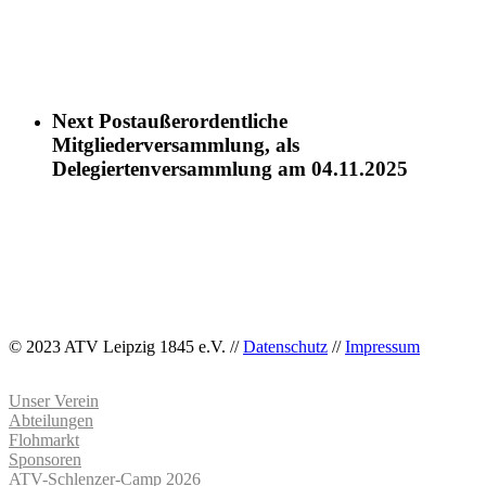
Next Post
außerordentliche
Mitgliederversammlung, als
Delegiertenversammlung am 04.11.2025
© 2023 ATV Leipzig 1845 e.V. //
Datenschutz
//
Impressum
Unser Verein
Abteilungen
Flohmarkt
Sponsoren
ATV-Schlenzer-Camp 2026