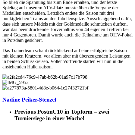
So blieb die Spannung bis zum Ende erhalten, und der letzte
Spieltag auf unserem ATV-Platz musste über die Vergabe der
Medaillen entscheiden. Letztlich endete die Saison mit drei
punktgleichen Teams an der Tabellenspitze. Ausschlaggebend dafür,
dass sich unsere Mädels mit der Goldmedaille schmücken durften,
war das beeindruckende Torverhältnis von 44 eigenen Treffern bei
nur 4 Gegentoren. Damit wurde auch die Teilnahme am OHV-Pokal
in Potsdam gesichert.
Das Trainerteam schaut rückblickend auf eine erfolgreiche Saison
mit kleinen Kratzern, vor allem aber mit überzeugenden Leistungen
in beiden Schusskreisen. Voller Vorfreude starten wir nun in die
anstehenden Hallensaison.
Nadine Peiker-Stenzel
Previous Post
mU10 in Topform – zwei
Turniersiege in einer Woche!