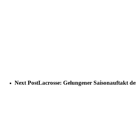
Next Post
Lacrosse: Gelungener Saisonauftakt d