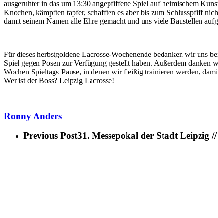
ausgeruhter in das um 13:30 angepfiffene Spiel auf heimischem Kunst
Knochen, kämpften tapfer, schafften es aber bis zum Schlusspfiff nich
damit seinem Namen alle Ehre gemacht und uns viele Baustellen aufge
Für dieses herbstgoldene Lacrosse-Wochenende bedanken wir uns bei 
Spiel gegen Posen zur Verfügung gestellt haben. Außerdem danken wi
Wochen Spieltags-Pause, in denen wir fleißig trainieren werden, damit
Wer ist der Boss? Leipzig Lacrosse!
Ronny Anders
Previous Post
31. Messepokal der Stadt Leipzig //