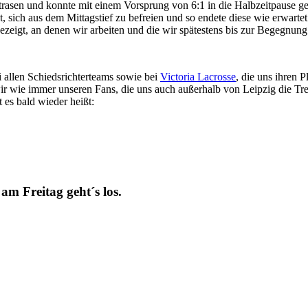
rasen und konnte mit einem Vorsprung von 6:1 in die Halbzeitpause ge
t, sich aus dem Mittagstief zu befreien und so endete diese wie erwartet
zeigt, an denen wir arbeiten und die wir spätestens bis zur Begegnung
allen Schiedsrichterteams sowie bei
Victoria Lacrosse
, die uns ihren 
r wie immer unseren Fans, die uns auch außerhalb von Leipzig die Tr
 es bald wieder heißt:
 am Freitag geht´s los.