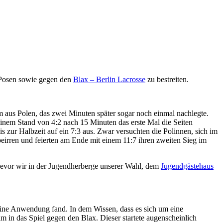
Posen sowie gegen den
Blax – Berlin Lacrosse
zu bestreiten.
m aus Polen, das zwei Minuten später sogar noch einmal nachlegte.
 einem Stand von 4:2 nach 15 Minuten das erste Mal die Seiten
zur Halbzeit auf ein 7:3 aus. Zwar versuchten die Polinnen, sich im
beirren und feierten am Ende mit einem 11:7 ihren zweiten Sieg im
bevor wir in der Jugendherberge unserer Wahl, dem
Jugendgästehaus
seine Anwendung fand. In dem Wissen, dass es sich um eine
 in das Spiel gegen den Blax. Dieser startete augenscheinlich