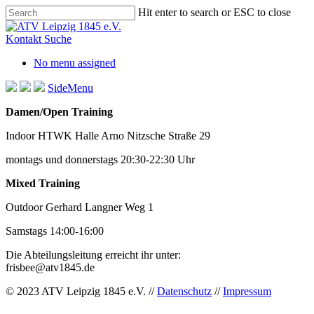
Skip
Hit enter to search or ESC to close
to
Close
main
Search
Kontakt
Suche
content
No menu assigned
SideMenu
Damen/Open Training
Indoor HTWK Halle Arno Nitzsche Straße 29
montags und donnerstags 20:30-22:30 Uhr
Mixed Training
Outdoor Gerhard Langner Weg 1
Samstags 14:00-16:00
Die Abteilungsleitung erreicht ihr unter:
frisbee@atv1845.de
© 2023 ATV Leipzig 1845 e.V. //
Datenschutz
//
Impressum