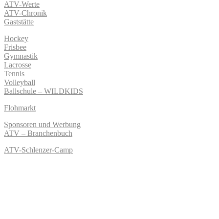
ATV-Werte
ATV-Chronik
Gaststätte
Hockey
Frisbee
Gymnastik
Lacrosse
Tennis
Volleyball
Ballschule – WILDKIDS
Flohmarkt
Sponsoren und Werbung
ATV – Branchenbuch
ATV-Schlenzer-Camp