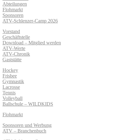
Abteilungen
Flohmarkt
Sponsoren
ATV-Schlenzer-Camp 2026
Vorstand
Geschäftstelle
Download – Mitglied werden
ATV-Werte
ATV-Chronik
Gaststätte
Hockey
Frisbee
Gymnastik
Lacrosse
Tennis
Volleyball
Ballschule – WILDKIDS
Flohmarkt
Sponsoren und Werbung
ATV – Branchenbuch