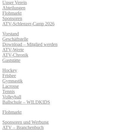
Unser Verein
Abteilungen
Flohmarkt
Sponsoren
ATV-Schlenzer-Camp 2026
Vorstand
Geschäftstelle
Download – Mitglied werden
ATV-Werte
ATV-Chronik
Gaststätte
Hockey
Frisbee
Gymnastik
Lacrosse
Tennis
Volleyball
Ballschule – WILDKIDS
Flohmarkt
Sponsoren und Werbung
ATV – Branchenbuch