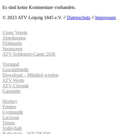
Es sind keine Kommentare vorhanden.
© 2023 ATV Leipzig 1845 e.V. //
Datenschutz
//
Impressum
Unser Verein
Abteilungen
Flohmarkt
Sponsoren
ATV-Schlenzer-Camp 2026
Vorstand
Geschäftstelle
Download – Mitglied werden
ATV-Werte
ATV-Chronik
Gaststätte
Hockey
Frisbee
Gymnastik
Lacrosse
Tennis
Volleyball
Ballschule – WILDKIDS