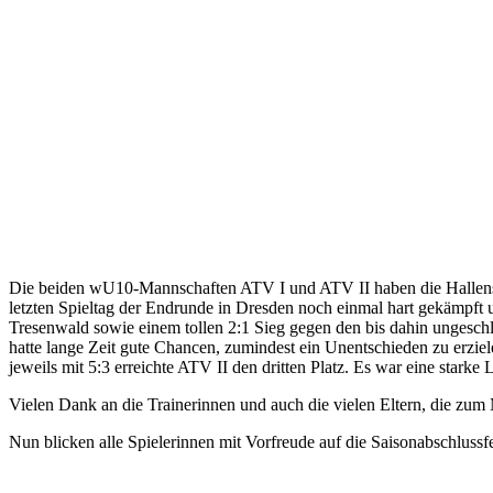
Die beiden wU10-Mannschaften ATV I und ATV II haben die Hallensai
letzten Spieltag der Endrunde in Dresden noch einmal hart gekämpft u
Tresenwald sowie einem tollen 2:1 Sieg gegen den bis dahin ungeschl
hatte lange Zeit gute Chancen, zumindest ein Unentschieden zu erzie
jeweils mit 5:3 erreichte ATV II den dritten Platz. Es war eine starke
Vielen Dank an die Trainerinnen und auch die vielen Eltern, die zum
Nun blicken alle Spielerinnen mit Vorfreude auf die Saisonabschluss