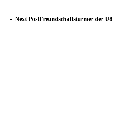
Next Post
Freundschaftsturnier der U8