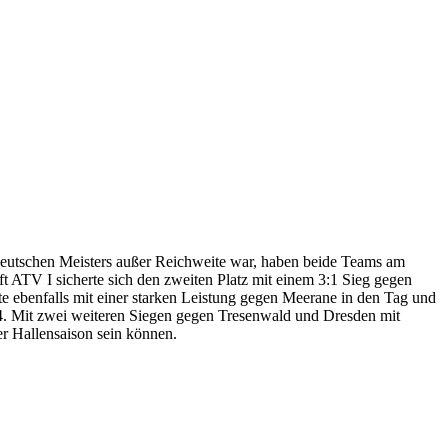
deutschen Meisters außer Reichweite war, haben beide Teams am
ft ATV I sicherte sich den zweiten Platz mit einem 3:1 Sieg gegen
e ebenfalls mit einer starken Leistung gegen Meerane in den Tag und
3:4. Mit zwei weiteren Siegen gegen Tresenwald und Dresden mit
ser Hallensaison sein können.