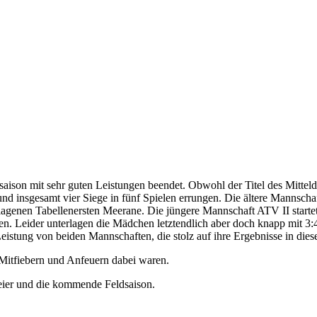
son mit sehr guten Leistungen beendet. Obwohl der Titel des Mittel
nd insgesamt vier Siege in fünf Spielen errungen. Die ältere Mannscha
agenen Tabellenersten Meerane. Die jüngere Mannschaft ATV II startet
len. Leider unterlagen die Mädchen letztendlich aber doch knapp mit 
 Leistung von beiden Mannschaften, die stolz auf ihre Ergebnisse in die
 Mitfiebern und Anfeuern dabei waren.
feier und die kommende Feldsaison.