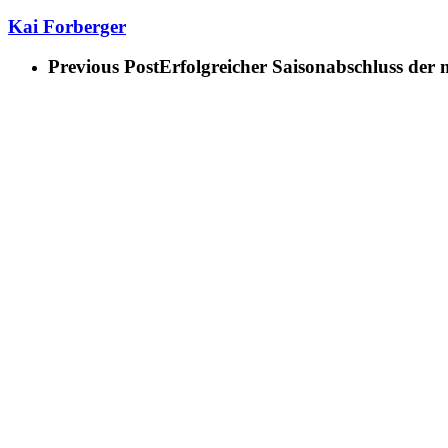
Kai Forberger
Previous Post
Erfolgreicher Saisonabschluss der