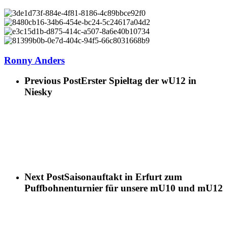
Ronny Anders
Previous Post
Erster Spieltag der wU12 in
Niesky
Next Post
Saisonauftakt in Erfurt zum
Puffbohnenturnier für unsere mU10 und mU12