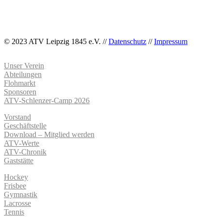
© 2023 ATV Leipzig 1845 e.V. //
Datenschutz
//
Impressum
Unser Verein
Abteilungen
Flohmarkt
Sponsoren
ATV-Schlenzer-Camp 2026
Vorstand
Geschäftstelle
Download – Mitglied werden
ATV-Werte
ATV-Chronik
Gaststätte
Hockey
Frisbee
Gymnastik
Lacrosse
Tennis