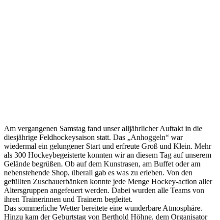
Am vergangenen Samstag fand unser alljährlicher Auftakt in die
diesjährige Feldhockeysaison statt. Das „Anhoggeln“ war
wiedermal ein gelungener Start und erfreute Groß und Klein. Mehr
als 300 Hockeybegeisterte konnten wir an diesem Tag auf unserem
Gelände begrüßen. Ob auf dem Kunstrasen, am Buffet oder am
nebenstehende Shop, überall gab es was zu erleben. Von den
gefüllten Zuschauerbänken konnte jede Menge Hockey-action aller
Altersgruppen angefeuert werden. Dabei wurden alle Teams von
ihren Trainerinnen und Trainern begleitet.
Das sommerliche Wetter bereitete eine wunderbare Atmosphäre.
Hinzu kam der Geburtstag von Berthold Höhne, dem Organisator