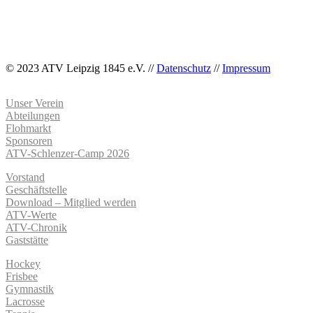
© 2023 ATV Leipzig 1845 e.V. //
Datenschutz
//
Impressum
Unser Verein
Abteilungen
Flohmarkt
Sponsoren
ATV-Schlenzer-Camp 2026
Vorstand
Geschäftstelle
Download – Mitglied werden
ATV-Werte
ATV-Chronik
Gaststätte
Hockey
Frisbee
Gymnastik
Lacrosse