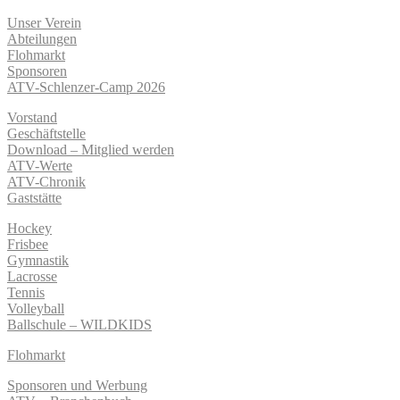
Unser Verein
Abteilungen
Flohmarkt
Sponsoren
ATV-Schlenzer-Camp 2026
Vorstand
Geschäftstelle
Download – Mitglied werden
ATV-Werte
ATV-Chronik
Gaststätte
Hockey
Frisbee
Gymnastik
Lacrosse
Tennis
Volleyball
Ballschule – WILDKIDS
Flohmarkt
Sponsoren und Werbung