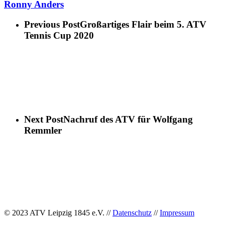
Ronny Anders
Previous Post
Großartiges Flair beim 5. ATV
Tennis Cup 2020
Next Post
Nachruf des ATV für Wolfgang
Remmler
© 2023 ATV Leipzig 1845 e.V. //
Datenschutz
//
Impressum