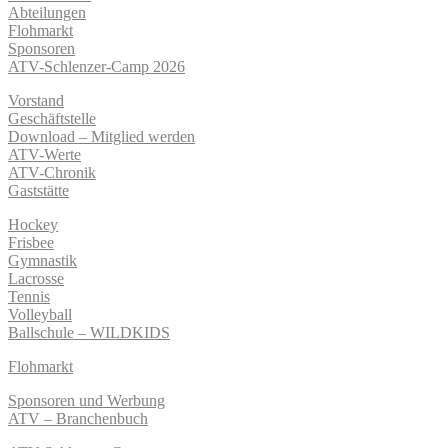
Abteilungen
Flohmarkt
Sponsoren
ATV-Schlenzer-Camp 2026
Vorstand
Geschäftstelle
Download – Mitglied werden
ATV-Werte
ATV-Chronik
Gaststätte
Hockey
Frisbee
Gymnastik
Lacrosse
Tennis
Volleyball
Ballschule – WILDKIDS
Flohmarkt
Sponsoren und Werbung
ATV – Branchenbuch