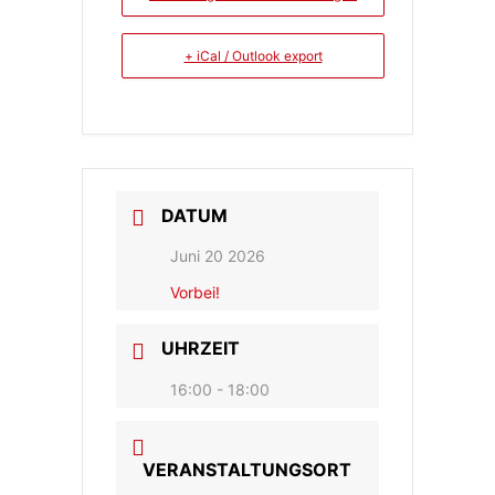
+ iCal / Outlook export
DATUM
Juni 20 2026
Vorbei!
UHRZEIT
16:00 - 18:00
VERANSTALTUNGSORT