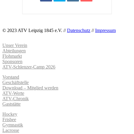
© 2023 ATV Leipzig 1845 e.V. //
Datenschutz
//
Impressum
Unser Verein
Abteilungen
Flohmarkt
Sponsoren
ATV-Schlenzer-Camp 2026
Vorstand
Geschäftstelle
Download – Mitglied werden
ATV-Werte
ATV-Chronik
Gaststätte
Hockey
Frisbee
Gymnastik
Lacrosse