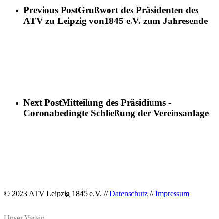
Previous Post
Grußwort des Präsidenten des
ATV zu Leipzig von1845 e.V. zum Jahresende
Next Post
Mitteilung des Präsidiums -
Coronabedingte Schließung der Vereinsanlage
© 2023 ATV Leipzig 1845 e.V. //
Datenschutz
//
Impressum
Unser Verein