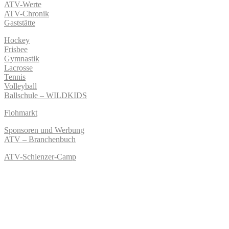
ATV-Werte
ATV-Chronik
Gaststätte
Hockey
Frisbee
Gymnastik
Lacrosse
Tennis
Volleyball
Ballschule – WILDKIDS
Flohmarkt
Sponsoren und Werbung
ATV – Branchenbuch
ATV-Schlenzer-Camp