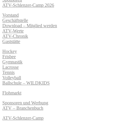
ATV-Schlenzer-Camp 2026
Vorstand
Geschäftstelle
Download – Mitglied werden
ATV-Werte
ATV-Chronik
Gaststätte
Hockey
Frisbee
Gymnastik
Lacrosse
Tennis
Volleyball
Ballschule – WILDKIDS
Flohmarkt
Sponsoren und Werbung
ATV – Branchenbuch
ATV-Schlenzer-Camp