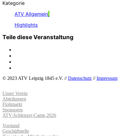
Kategorie
ATV Allgemein
Highlights
Teile diese Veranstaltung
© 2023 ATV Leipzig 1845 e.V. //
Datenschutz
//
Impressum
Unser Verein
Abteilungen
Flohmarkt
Sponsoren
ATV-Schlenzer-Camp 2026
Vorstand
Geschäftstelle