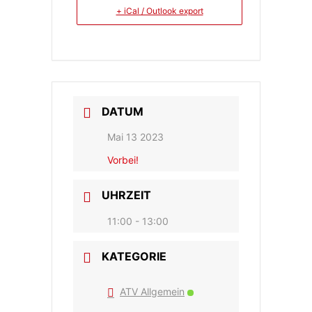
+ iCal / Outlook export
DATUM
Mai 13 2023
Vorbei!
UHRZEIT
11:00 - 13:00
KATEGORIE
ATV Allgemein