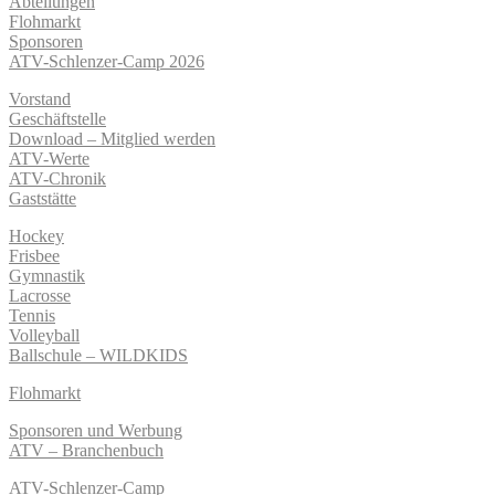
Abteilungen
Flohmarkt
Sponsoren
ATV-Schlenzer-Camp 2026
Vorstand
Geschäftstelle
Download – Mitglied werden
ATV-Werte
ATV-Chronik
Gaststätte
Hockey
Frisbee
Gymnastik
Lacrosse
Tennis
Volleyball
Ballschule – WILDKIDS
Flohmarkt
Sponsoren und Werbung
ATV – Branchenbuch
ATV-Schlenzer-Camp