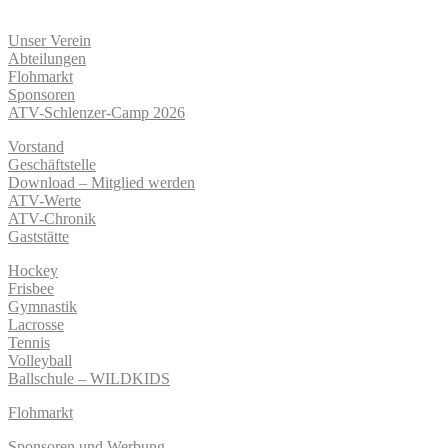
Unser Verein
Abteilungen
Flohmarkt
Sponsoren
ATV-Schlenzer-Camp 2026
Vorstand
Geschäftstelle
Download – Mitglied werden
ATV-Werte
ATV-Chronik
Gaststätte
Hockey
Frisbee
Gymnastik
Lacrosse
Tennis
Volleyball
Ballschule – WILDKIDS
Flohmarkt
Sponsoren und Werbung