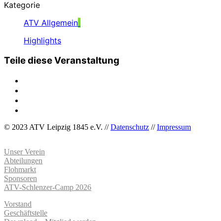
Kategorie
ATV Allgemein
Highlights
Teile diese Veranstaltung
© 2023 ATV Leipzig 1845 e.V. //
Datenschutz
//
Impressum
Unser Verein
Abteilungen
Flohmarkt
Sponsoren
ATV-Schlenzer-Camp 2026
Vorstand
Geschäftstelle