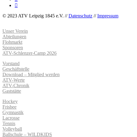
© 2023 ATV Leipzig 1845 e.V. //
Datenschutz
//
Impressum
Unser Verein
Abteilungen
Flohmarkt
Sponsoren
ATV-Schlenzer-Camp 2026
Vorstand
Geschäftstelle
Download – Mitglied werden
ATV-Werte
ATV-Chronik
Gaststätte
Hockey
Frisbee
Gymnastik
Lacrosse
Tennis
Volleyball
Ballschule – WILDKIDS