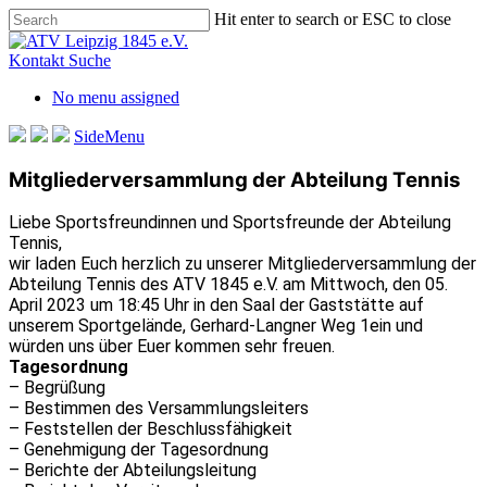
Skip
Hit enter to search or ESC to close
to
Close
main
Search
Kontakt
Suche
content
No menu assigned
SideMenu
Mitgliederversammlung der Abteilung Tennis
Liebe Sportsfreundinnen und Sportsfreunde der Abteilung
Tennis,
wir laden Euch herzlich zu unserer Mitgliederversammlung der
Abteilung Tennis des ATV 1845 e.V. am Mittwoch, den 05.
April 2023 um 18:45 Uhr in den Saal der Gaststätte auf
unserem Sportgelände, Gerhard-Langner Weg 1ein und
würden uns über Euer kommen sehr freuen.
Tagesordnung
– Begrüßung
– Bestimmen des Versammlungsleiters
– Feststellen der Beschlussfähigkeit
– Genehmigung der Tagesordnung
– Berichte der Abteilungsleitung