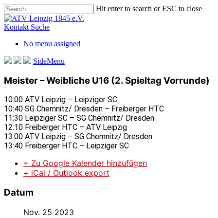
Skip
Hit enter to search or ESC to close
to
Close
main
Search
Kontakt
Suche
content
No menu assigned
SideMenu
Meister – Weibliche U16 (2. Spieltag Vorrunde)
10:00 ATV Leipzig – Leipziger SC
10:40 SG Chemnitz/ Dresden – Freiberger HTC
11:30 Leipziger SC – SG Chemnitz/ Dresden
12:10 Freiberger HTC – ATV Leipzig
13:00 ATV Leipzig – SG Chemnitz/ Dresden
13:40 Freiberger HTC – Leipziger SC
+ Zu Google Kalender hinzufügen
+ iCal / Outlook export
Datum
Nov. 25 2023