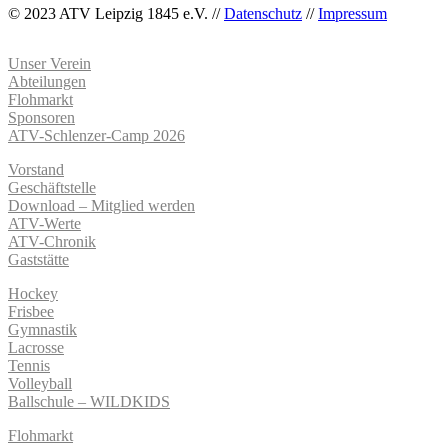
© 2023 ATV Leipzig 1845 e.V. //
Datenschutz
//
Impressum
Unser Verein
Abteilungen
Flohmarkt
Sponsoren
ATV-Schlenzer-Camp 2026
Vorstand
Geschäftstelle
Download – Mitglied werden
ATV-Werte
ATV-Chronik
Gaststätte
Hockey
Frisbee
Gymnastik
Lacrosse
Tennis
Volleyball
Ballschule – WILDKIDS
Flohmarkt