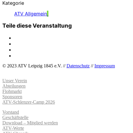
Kategorie
ATV Allgemein
Teile diese Veranstaltung
© 2023 ATV Leipzig 1845 e.V. //
Datenschutz
//
Impressum
Unser Verein
Abteilungen
Flohmarkt
Sponsoren
ATV-Schlenzer-Camp 2026
Vorstand
Geschäftstelle
Download – Mitglied werden
ATV-Werte