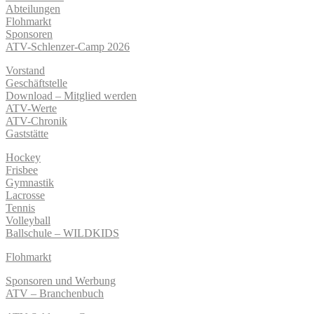
Abteilungen
Flohmarkt
Sponsoren
ATV-Schlenzer-Camp 2026
Vorstand
Geschäftstelle
Download – Mitglied werden
ATV-Werte
ATV-Chronik
Gaststätte
Hockey
Frisbee
Gymnastik
Lacrosse
Tennis
Volleyball
Ballschule – WILDKIDS
Flohmarkt
Sponsoren und Werbung
ATV – Branchenbuch