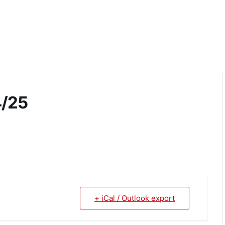
4/25
+ iCal / Outlook export