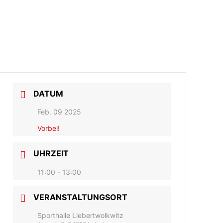
DATUM
Feb. 09 2025
Vorbei!
UHRZEIT
11:00 - 13:00
VERANSTALTUNGSORT
Sporthalle Liebertwolkwitz