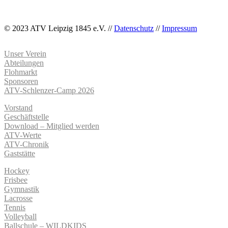
© 2023 ATV Leipzig 1845 e.V. //
Datenschutz
//
Impressum
Unser Verein
Abteilungen
Flohmarkt
Sponsoren
ATV-Schlenzer-Camp 2026
Vorstand
Geschäftstelle
Download – Mitglied werden
ATV-Werte
ATV-Chronik
Gaststätte
Hockey
Frisbee
Gymnastik
Lacrosse
Tennis
Volleyball
Ballschule – WILDKIDS