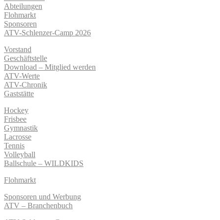
Abteilungen
Flohmarkt
Sponsoren
ATV-Schlenzer-Camp 2026
Vorstand
Geschäftstelle
Download – Mitglied werden
ATV-Werte
ATV-Chronik
Gaststätte
Hockey
Frisbee
Gymnastik
Lacrosse
Tennis
Volleyball
Ballschule – WILDKIDS
Flohmarkt
Sponsoren und Werbung
ATV – Branchenbuch