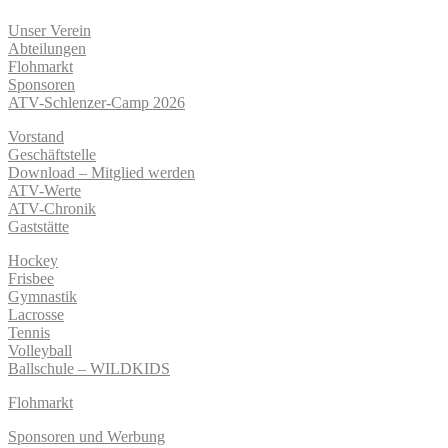
Unser Verein
Abteilungen
Flohmarkt
Sponsoren
ATV-Schlenzer-Camp 2026
Vorstand
Geschäftstelle
Download – Mitglied werden
ATV-Werte
ATV-Chronik
Gaststätte
Hockey
Frisbee
Gymnastik
Lacrosse
Tennis
Volleyball
Ballschule – WILDKIDS
Flohmarkt
Sponsoren und Werbung