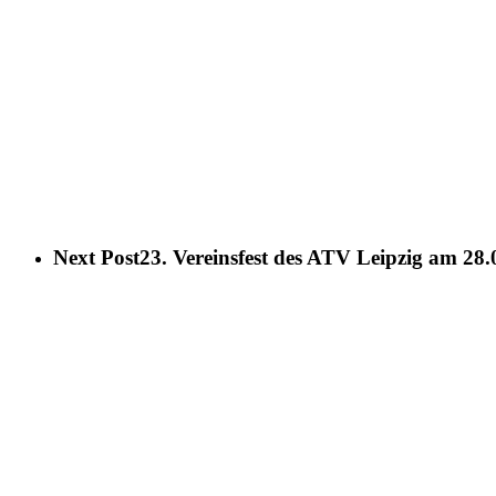
Next Post
23. Vereinsfest des ATV Leipzig am 28