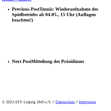
Previous Post
Tennis: Wiederaufnahme des
Spielbetriebs ab 04.05., 15 Uhr (Auflagen
beachten!)
Next Post
Mitteilung des Präsidiums
© 2023 ATV Leipzig 1845 e.V. //
Datenschutz
//
Impressum