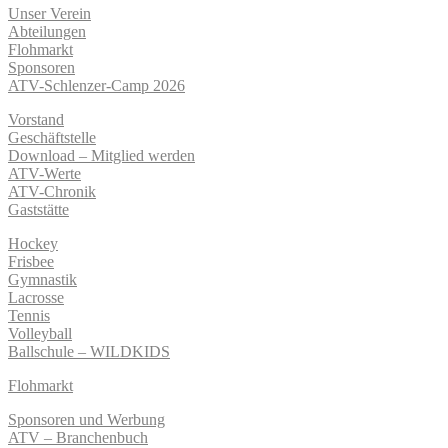
Unser Verein
Abteilungen
Flohmarkt
Sponsoren
ATV-Schlenzer-Camp 2026
Vorstand
Geschäftstelle
Download – Mitglied werden
ATV-Werte
ATV-Chronik
Gaststätte
Hockey
Frisbee
Gymnastik
Lacrosse
Tennis
Volleyball
Ballschule – WILDKIDS
Flohmarkt
Sponsoren und Werbung
ATV – Branchenbuch