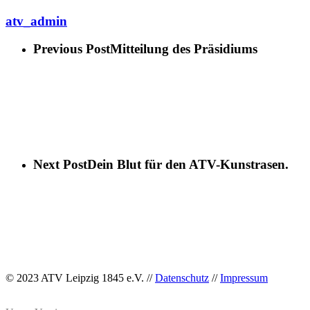
atv_admin
Previous Post
Mitteilung des Präsidiums
Next Post
Dein Blut für den ATV-Kunstrasen.
© 2023 ATV Leipzig 1845 e.V. //
Datenschutz
//
Impressum