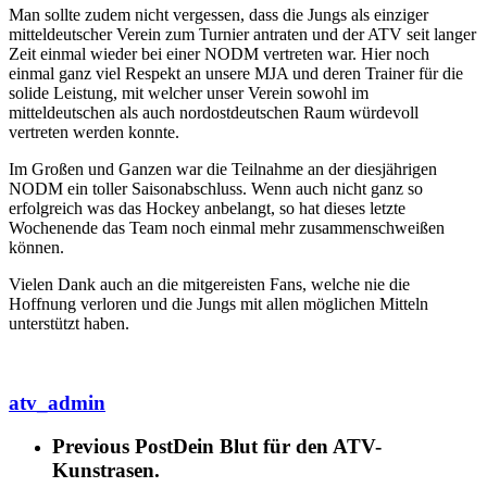
Man sollte zudem nicht vergessen, dass die Jungs als einziger
mitteldeutscher Verein zum Turnier antraten und der ATV seit langer
Zeit einmal wieder bei einer NODM vertreten war. Hier noch
einmal ganz viel Respekt an unsere MJA und deren Trainer für die
solide Leistung, mit welcher unser Verein sowohl im
mitteldeutschen als auch nordostdeutschen Raum würdevoll
vertreten werden konnte.
Im Großen und Ganzen war die Teilnahme an der diesjährigen
NODM ein toller Saisonabschluss. Wenn auch nicht ganz so
erfolgreich was das Hockey anbelangt, so hat dieses letzte
Wochenende das Team noch einmal mehr zusammenschweißen
können.
Vielen Dank auch an die mitgereisten Fans, welche nie die
Hoffnung verloren und die Jungs mit allen möglichen Mitteln
unterstützt haben.
atv_admin
Previous Post
Dein Blut für den ATV-
Kunstrasen.