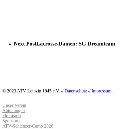
Next Post
Lacrosse-Damen: SG Dreamteam
© 2023 ATV Leipzig 1845 e.V. //
Datenschutz
//
Impressum
Unser Verein
Abteilungen
Flohmarkt
Sponsoren
ATV-Schlenzer-Camp 2026